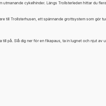
 utmanande cykelhinder. Längs Trollsterleden hittar du flera 
are till Trollsterhusen, ett spännande grottsystem som gör t
 till på. Slå dig ner för en fikapaus, ta in lugnet och njut av u