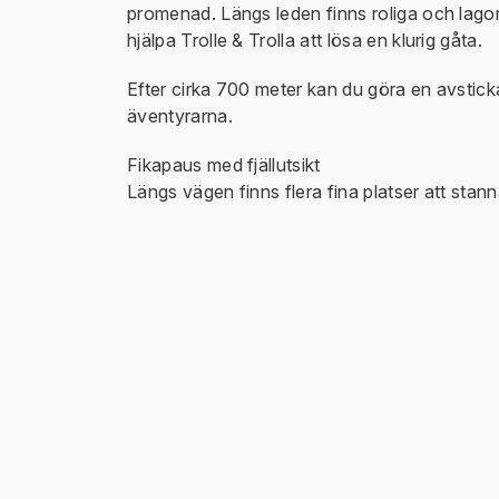
promenad. Längs leden finns roliga och lagom
hjälpa Trolle & Trolla att lösa en klurig gåta.
Efter cirka 700 meter kan du göra en avstick
äventyrarna.
Fikapaus med fjällutsikt
Längs vägen finns flera fina platser att stanna