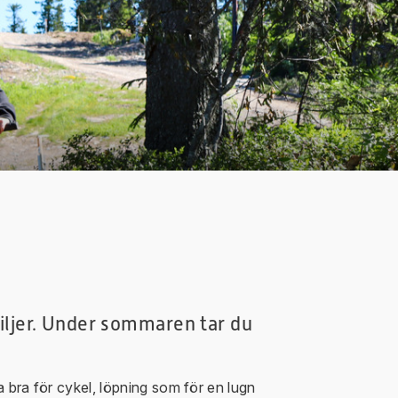
miljer. Under sommaren tar du
ka bra för cykel, löpning som för en lugn