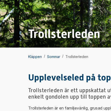
Trollsterleden
/
/
Kläppen
Sommar
Trollsterleden
Upplevelseled på to
Trollsterleden är ett uppskattat 
enkelt gondolen upp till toppen a
Trollsterleden är en familjevänlig, grusad upp