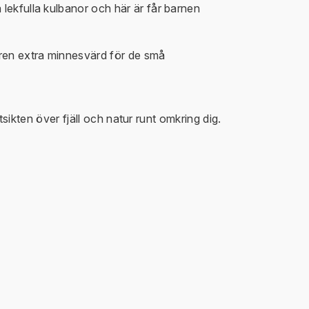
lekfulla kulbanor och här är får barnen
uren extra minnesvärd för de små
tsikten över fjäll och natur runt omkring dig.