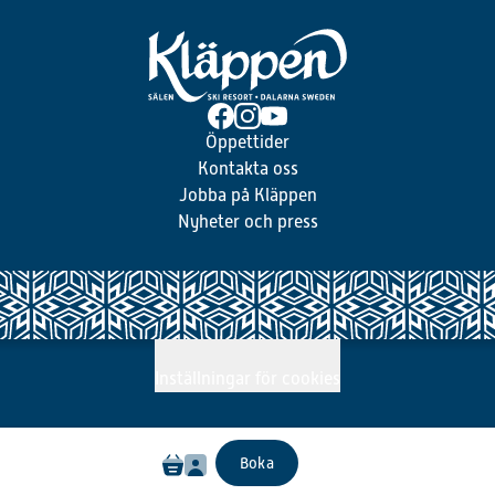
Öppettider
Kontakta oss
Jobba på Kläppen
Nyheter och press
Inställningar för cookies
Boka