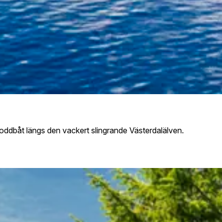
roddbåt längs den vackert slingrande Västerdalälven.