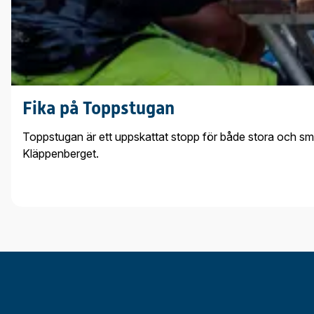
Fika på Toppstugan
Toppstugan är ett uppskattat stopp för både stora och små.
Kläppenberget.