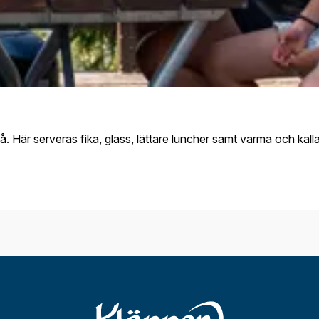
 Här serveras fika, glass, lättare luncher samt varma och kalla