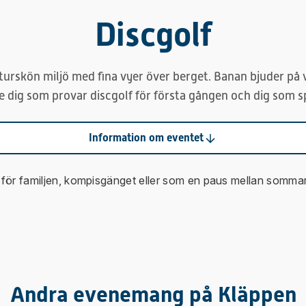
Discgolf
aturskön miljö med fina vyer över berget. Banan bjuder på 
 dig som provar discgolf för första gången och dig som s
Information om eventet
et för familjen, kompisgänget eller som en paus mellan somma
Andra evenemang på Kläppen