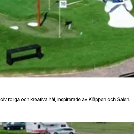
v roliga och kreativa hål, inspirerade av Kläppen och Sälen.