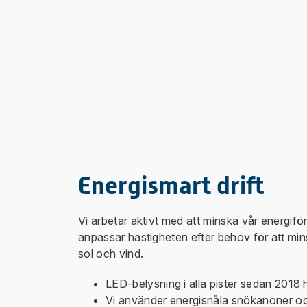
Energismart drift
Vi arbetar aktivt med att minska vår energifö
anpassar hastigheten efter behov för att mins
sol och vind.
LED-belysning i alla pister sedan 2018 h
Vi använder energisnåla snökanoner och 