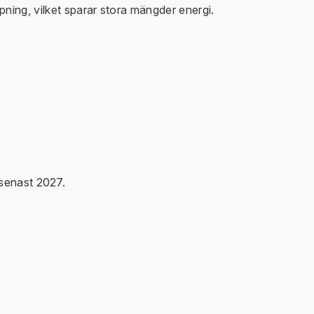
ing, vilket sparar stora mängder energi.
 senast 2027.