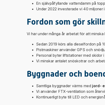
En självpåfyllande vattendamm på toppe
Under 2022 investerade vi 40 miljoner 
Fordon som gör skill
Vi har under många år arbetat för att minska
Sedan 2019 körs alla dieselfordon på 1
Pistmaskiner använder GPS och snödjup
Personal byter liftstationer med skidor i 
Vi minskar antalet snöskotrar och arbeta
Byggnader och boen
Samtliga byggnader värms med
jord- 
Vi använder FTX-ventilation som återv
Kontinuerligt byte till LED och energisnå