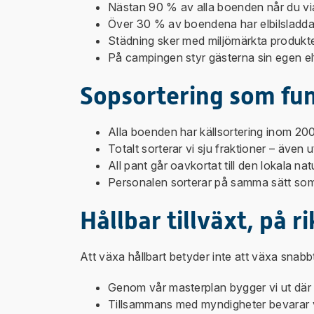
Nästan 90 % av alla boenden når du via s
Över 30 % av boendena har elbilsladdare
Städning sker med miljömärkta produkte
På campingen styr gästerna sin egen e
Sopsortering som fun
Alla boenden har källsortering inom 200
Totalt sorterar vi sju fraktioner – även u
All pant går oavkortat till den lokala n
Personalen sorterar på samma sätt som 
Hållbar tillväxt, på ri
Att växa hållbart betyder inte att växa snabbt
Genom vår masterplan bygger vi ut där b
Tillsammans med myndigheter bevarar 