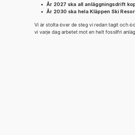
År 2027 ska all anläggningsdrift kopp
År 2030 ska hela Kläppen Ski Resort
Vi är stolta över de steg vi redan tagit och 
vi varje dag arbetet mot en helt fossilfri anlä