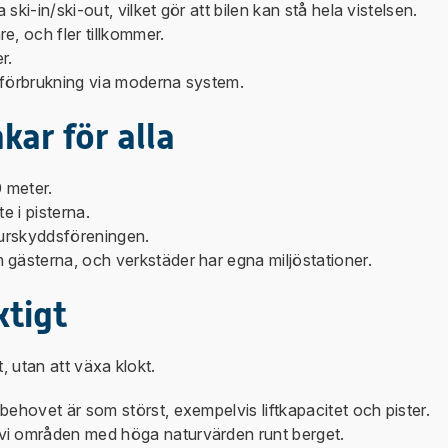
ki-in/ski-out, vilket gör att bilen kan stå hela vistelsen.
, och fler tillkommer.
r.
lförbrukning via moderna system.
kar för alla
 meter.
te i pisterna.
aturskyddsföreningen.
gästerna, och verkstäder har egna miljöstationer.
ktigt
, utan att växa klokt.
ehovet är som störst, exempelvis liftkapacitet och pister.
vi områden med höga naturvärden runt berget.