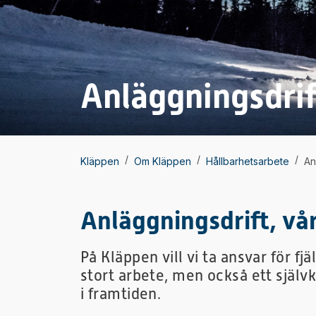
Anläggningsdrif
/
/
/
Kläppen
Om Kläppen
Hållbarhetsarbete
An
Anläggningsdrift, vå
På Kläppen vill vi ta ansvar för fjä
stort arbete, men också ett självkl
i framtiden.