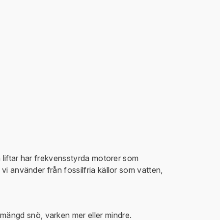
a liftar har frekvensstyrda motorer som
vi använder från fossilfria källor som vatten,
 mängd snö, varken mer eller mindre.