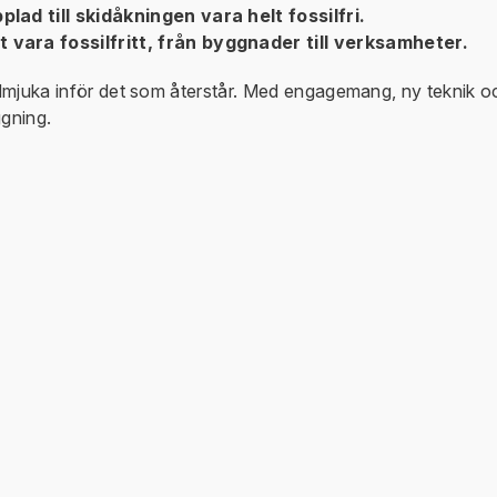
lad till skidåkningen vara helt fossilfri.
 vara fossilfritt, från byggnader till verksamheter.
ödmjuka inför det som återstår. Med engagemang, ny teknik och
ggning.