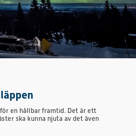
Kläppen
 för en hållbar framtid. Det är ett
 gäster ska kunna njuta av det även