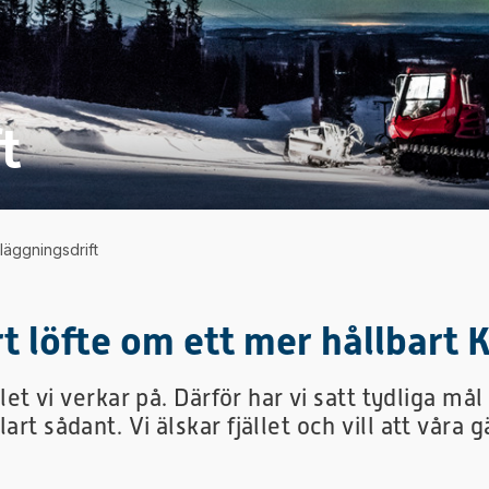
t
läggningsdrift
rt löfte om ett mer hållbart 
llet vi verkar på. Därför har vi satt tydliga mål
art sådant. Vi älskar fjället och vill att våra