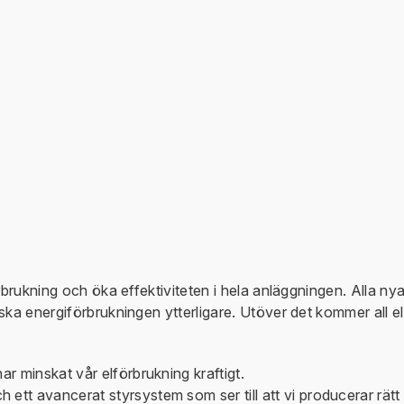
rbrukning och öka effektiviteten i hela anläggningen. Alla ny
ka energiförbrukningen ytterligare. Utöver det kommer all el 
ar minskat vår elförbrukning kraftigt.
ett avancerat styrsystem som ser till att vi producerar rätt