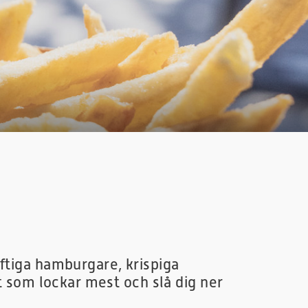
ftiga hamburgare, krispiga
t som lockar mest och slå dig ner