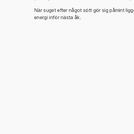
När suget efter något sött gör sig påmint li
energi inför nästa åk.