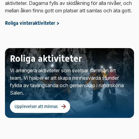
aktiviteter. Dagarna fylls av skidåkning för alla nivåer, och
mellan åken finns gott om platser att samlas och äta gott.
Roliga vinteraktiviteter >
Roliga aktiviteter
Vi arrangera aktiviteter som svetsar samman ert
team. Vi hjälper er att skapa minnesvärda stunder
fyllda av tävlingsanda och gemenskap i natursköna
Sälen.
Upplevelser att minnas