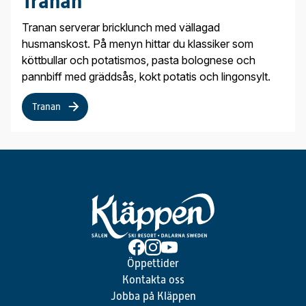
Tranan
Tranan serverar bricklunch med vällagad
husmanskost. På menyn hittar du klassiker som
köttbullar och potatismos, pasta bolognese och
pannbiff med gräddsås, kokt potatis och lingonsylt.
Tranan
Öppettider
Kontakta oss
Jobba på Kläppen