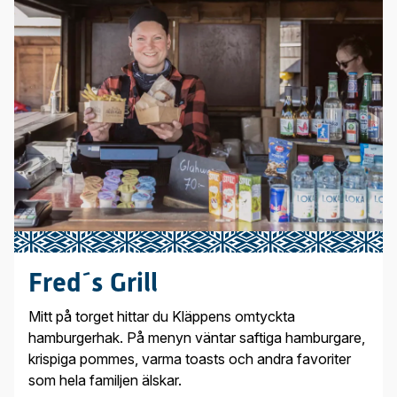
Fred´s Grill
Mitt på torget hittar du Kläppens omtyckta
hamburgerhak. På menyn väntar saftiga hamburgare,
krispiga pommes, varma toasts och andra favoriter
som hela familjen älskar.