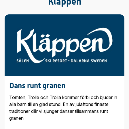
Kläppen
Dans runt granen
Tomten, Trolle och Trolla kommer förbi och bjuder in
alla barn till en glad stund. En av julaftons finaste
traditioner där vi sjunger dansar tillsammans runt
granen