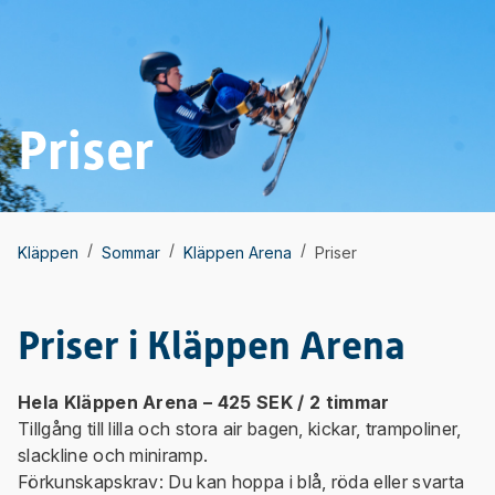
Priser
/
/
/
Kläppen
Sommar
Kläppen Arena
Priser
Priser i Kläppen Arena
Hela Kläppen Arena – 425 SEK / 2 timmar
Tillgång till lilla och stora air bagen, kickar, trampoliner,
slackline och miniramp.
Förkunskapskrav: Du kan hoppa i blå, röda eller svarta