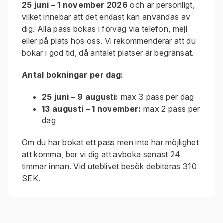
25 juni – 1 november 2026
och är personligt,
vilket innebär att det endast kan användas av
dig. Alla pass bokas i förväg via telefon, mejl
eller på plats hos oss. Vi rekommenderar att du
bokar i god tid, då antalet platser är begränsat.
Antal bokningar per dag:
25 juni – 9 augusti:
max 3 pass per dag
13 augusti – 1 november:
max 2 pass per
dag
Om du har bokat ett pass men inte har möjlighet
att komma, ber vi dig att avboka senast 24
timmar innan. Vid uteblivet besök debiteras 310
SEK.