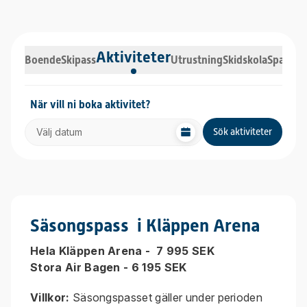
Aktiviteter
Boende
Skipass
Utrustning
Skidskola
Spa
När vill ni boka aktivitet?
Välj datum
Sök aktiviteter
Säsongspass i Kläppen Arena
Hela Kläppen Arena - 7 995 SEK
Stora Air Bagen - 6 195 SEK
Villkor:
Säsongspasset gäller under perioden