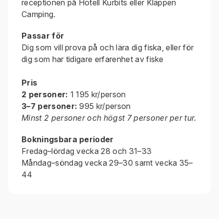
receptionen på Hotell Kurbits eller Kläppen
Camping.
Passar för
Dig som vill prova på och lära dig fiska, eller för
dig som har tidigare erfarenhet av fiske
Pris
2 personer:
1 195 kr/person
3–7 personer:
995 kr/person
Minst 2 personer och högst 7 personer per tur.
Bokningsbara perioder
Fredag–lördag vecka 28 och 31–33
Måndag–söndag vecka 29–30 samt vecka 35–
44