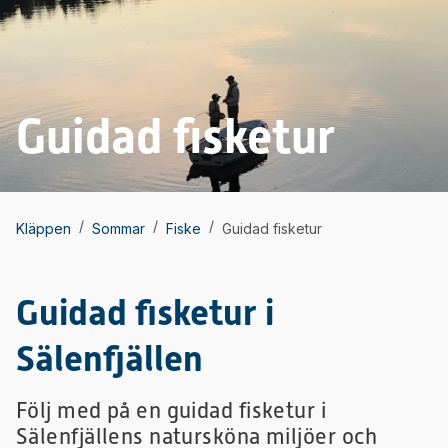
Guidad fisketur
/
/
/
Kläppen
Sommar
Fiske
Guidad fisketur
Guidad fisketur i
Sälenfjällen
Följ med på en guidad fisketur i
Sälenfjällens natursköna miljöer och