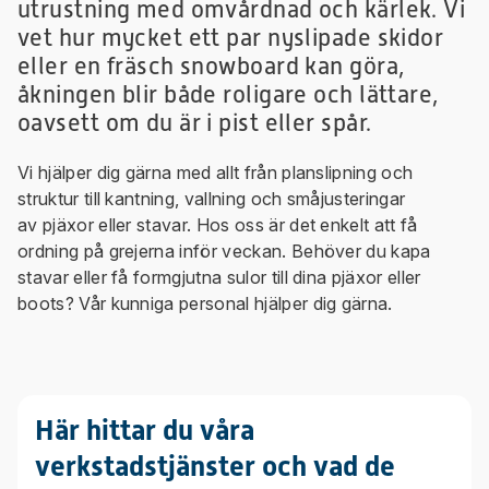
utrustning med omvårdnad och kärlek. Vi
vet hur mycket ett par nyslipade skidor
eller en fräsch snowboard kan göra,
åkningen blir både roligare och lättare,
oavsett om du är i pist eller spår.
Vi hjälper dig gärna med allt från planslipning och
struktur till kantning, vallning och småjusteringar
av pjäxor eller stavar. Hos oss är det enkelt att få
ordning på grejerna inför veckan. Behöver du kapa
stavar eller få formgjutna sulor till dina pjäxor eller
boots? Vår kunniga personal hjälper dig gärna.
Här hittar du våra
verkstadstjänster och vad de