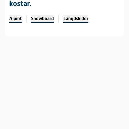
kostar.
Alpint
Snowboard
Längdskidor