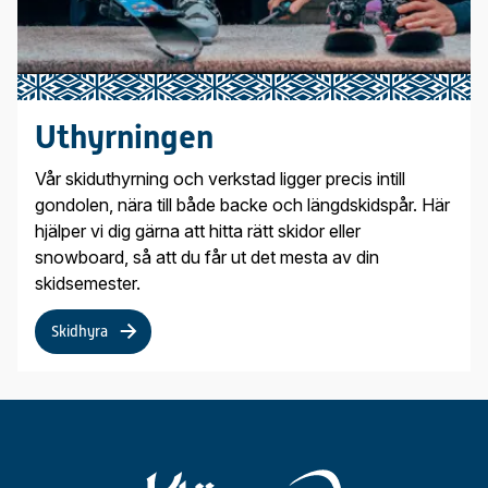
Uthyrningen
Vår skiduthyrning och verkstad ligger precis intill
gondolen, nära till både backe och längdskidspår. Här
hjälper vi dig gärna att hitta rätt skidor eller
snowboard, så att du får ut det mesta av din
skidsemester.
Skidhyra