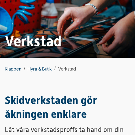
Verkstad
/
/
Kläppen
Hyra & Butik
Verkstad
Skidverkstaden gör
åkningen enklare
Låt våra verkstadsproffs ta hand om din