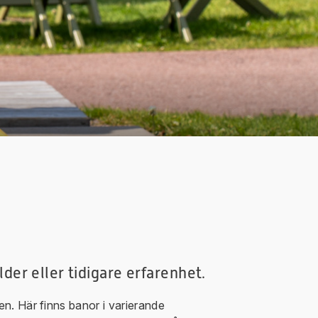
lder eller tidigare erfarenhet.
en. Här finns banor i varierande