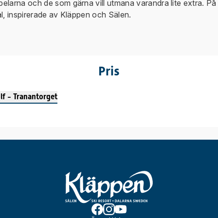
elarna och de som gärna vill utmana varandra lite extra. P
l, inspirerade av Kläppen och Sälen.
Pris
lf - Tranantorget