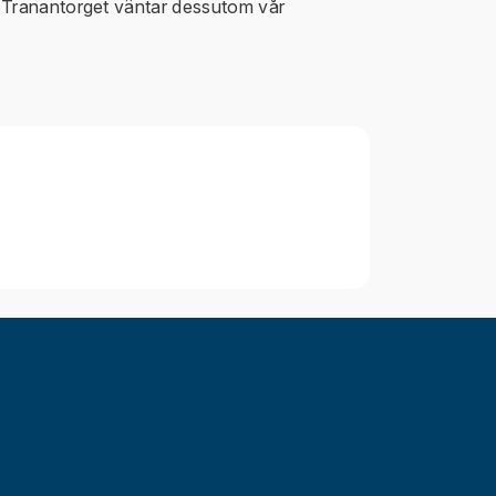
å Tranantorget väntar dessutom vår