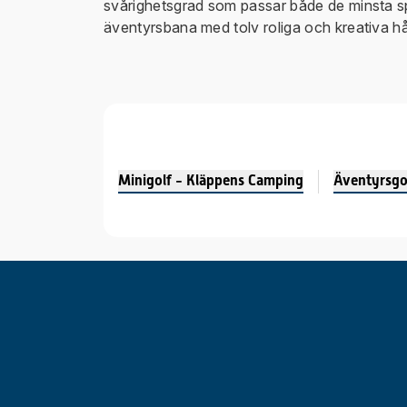
svårighetsgrad som passar både de minsta sp
äventyrsbana med tolv roliga och kreativa hå
Minigolf - Kläppens Camping
Äventyrsgo